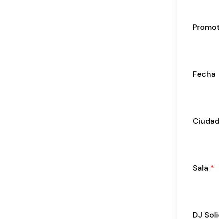
Promot
Fecha
Ciuda
Sala
*
DJ Sol