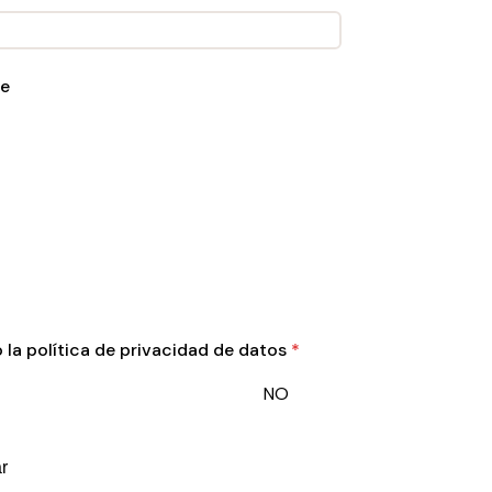
e
 la política de privacidad de datos
*
NO
r