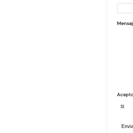
Mensaj
Acepto
SI
Envia