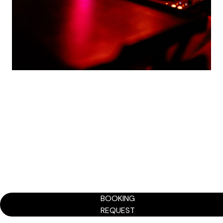
BOOKING
REQUEST